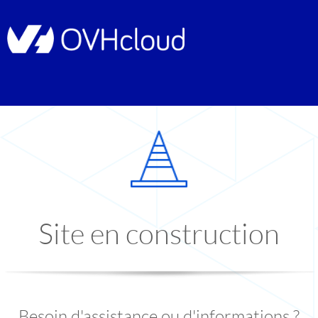
Site en construction
Besoin d'assistance ou d'informations ?